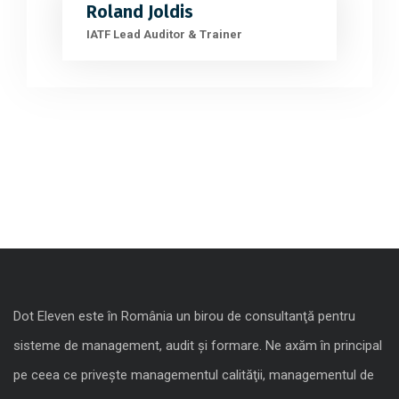
Roland Joldis
IATF Lead Auditor & Trainer
Dot Eleven este în România un birou de consultanţă pentru
sisteme de management, audit şi formare. Ne axăm în principal
pe ceea ce priveşte managementul calităţii, managementul de