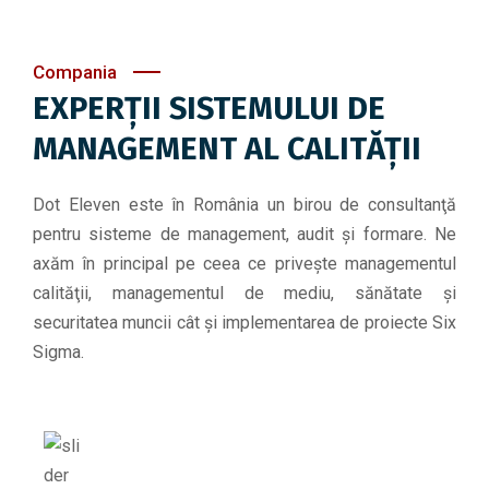
Compania
EXPERŢII SISTEMULUI DE
MANAGEMENT AL CALITĂŢII
Dot Eleven este în România un birou de consultanţă
pentru sisteme de management, audit şi formare. Ne
axăm în principal pe ceea ce priveşte managementul
calităţii, managementul de mediu, sănătate şi
securitatea muncii cât şi implementarea de proiecte Six
Sigma.