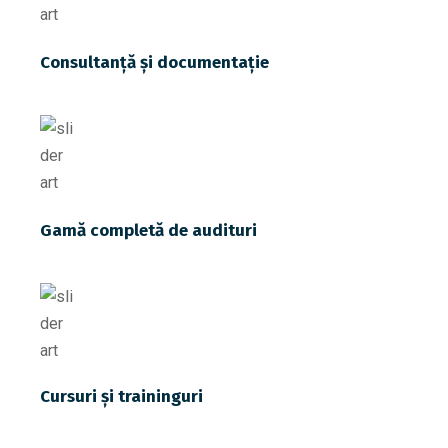
Consultanţă şi documentaţie
Gamă completă de audituri
Cursuri şi traininguri